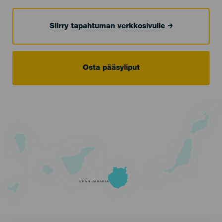
Siirry tapahtuman verkkosivulle
Osta pääsyliput
GRAN CANARIA