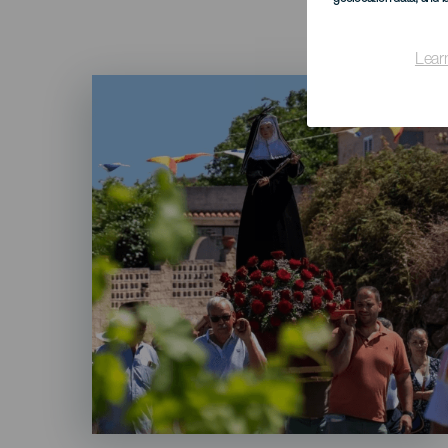
Lear
Imagen
Listado