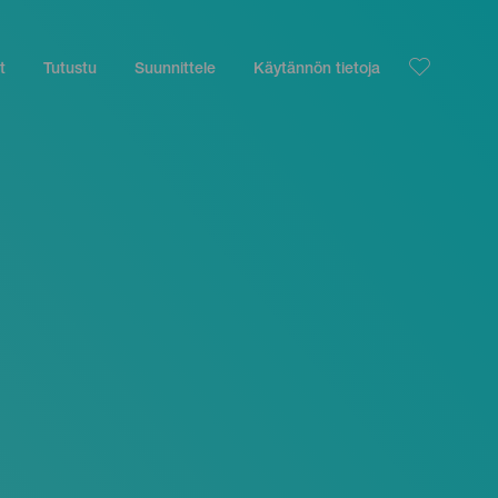
t
Tutustu
Suunnittele
Käytännön tietoja