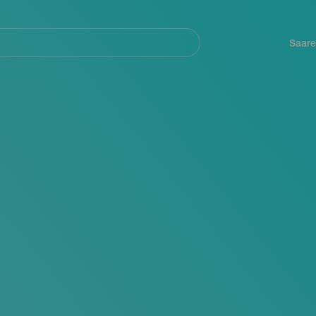
Navegación
principal
Saare