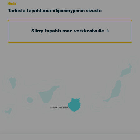
Hinta
Tarkista tapahtuman/lipunmyynnin sivusto
Siirry tapahtuman verkkosivulle
GRAN CANARIA