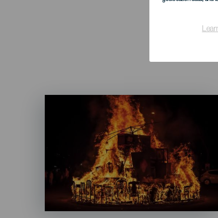
Lear
Imagen
Listado