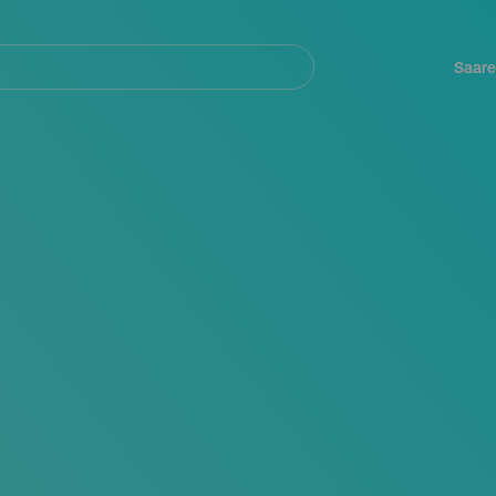
Navegación
principal
Saare