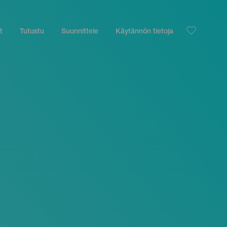
t
Tutustu
Suunnittele
Käytännön tietoja