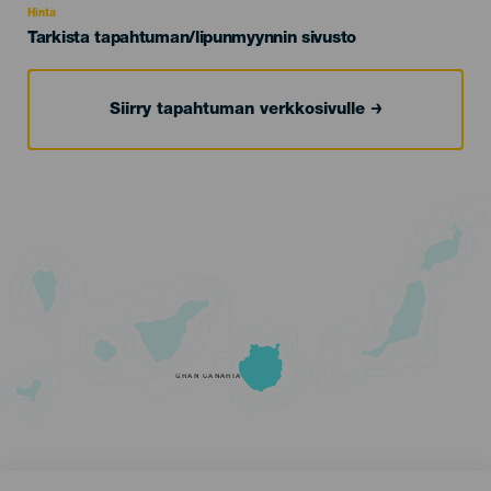
Hinta
Tarkista tapahtuman/lipunmyynnin sivusto
Siirry tapahtuman verkkosivulle
GRAN CANARIA