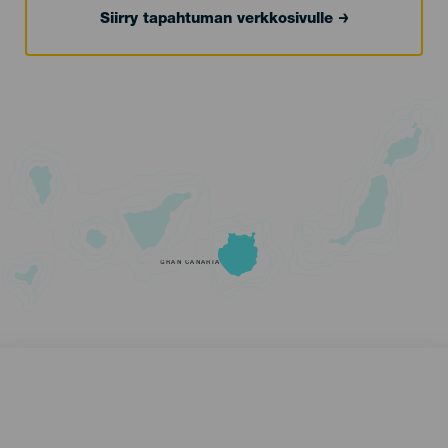
Siirry tapahtuman verkkosivulle
GRAN CANARIA