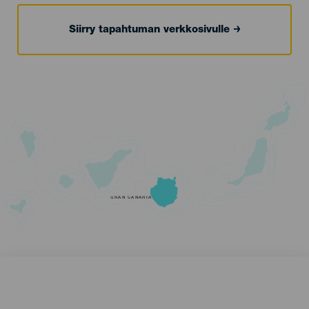
Siirry tapahtuman verkkosivulle
GRAN CANARIA