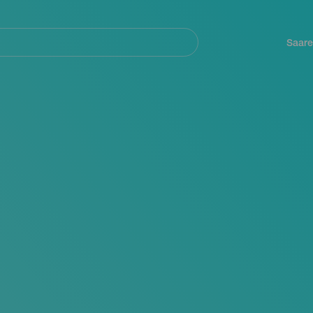
Navegación
principal
Saare