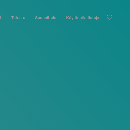
t
Tutustu
Suunnittele
Käytännön tietoja