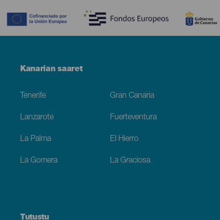
Menú
Kanarian saaret
Footer
Tenerife
Gran Canaria
Lanzarote
Fuerteventura
La Palma
El Hierro
La Gomera
La Graciosa
Tutustu