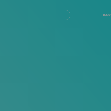
Navegación
principal
Saare