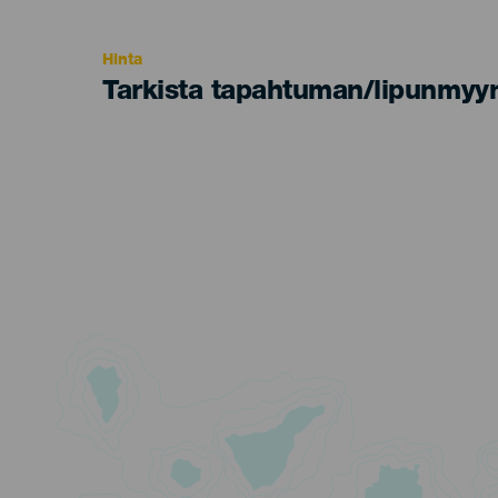
Recomendada
Hinta
Tarkista tapahtuman/lipunmyyn