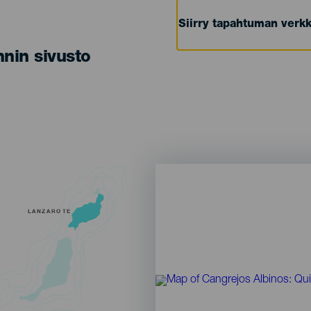
Siirry tapahtuman verkk
nin sivusto
LANZAROTE