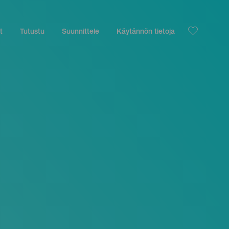
t
Tutustu
Suunnittele
Käytännön tietoja