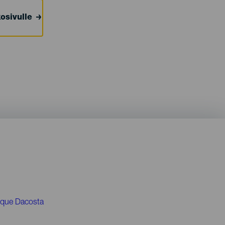
osivulle