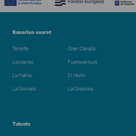
Menú
Kanarian saaret
Footer
Tenerife
Gran Canaria
Lanzarote
Fuerteventura
La Palma
El Hierro
La Gomera
La Graciosa
Tutustu