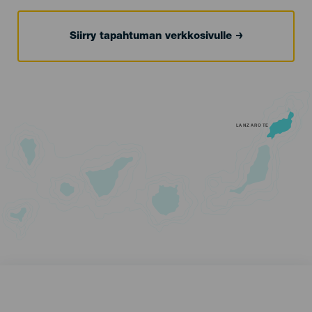
Siirry tapahtuman verkkosivulle
LANZAROTE