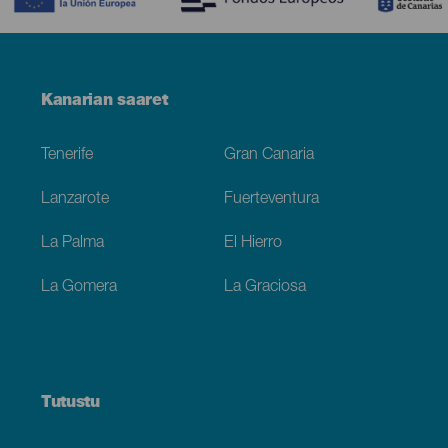
Menú
Kanarian saaret
Footer
Tenerife
Gran Canaria
Lanzarote
Fuerteventura
La Palma
El Hierro
La Gomera
La Graciosa
Tutustu