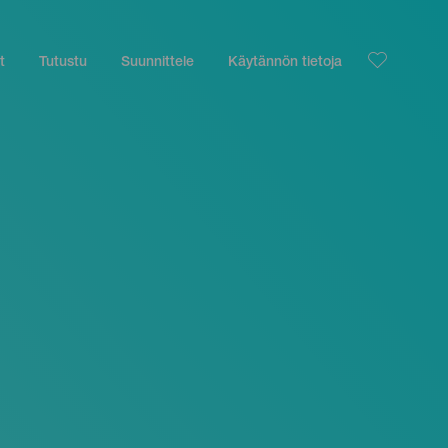
t
Tutustu
Suunnittele
Käytännön tietoja