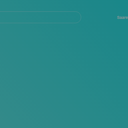
Navegación
principal
Saare