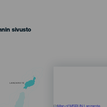
nin sivusto
LANZAROTE