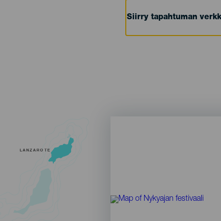
Siirry tapahtuman verkk
LANZAROTE