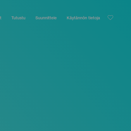
t
Tutustu
Suunnittele
Käytännön tietoja