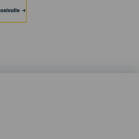
osivulle