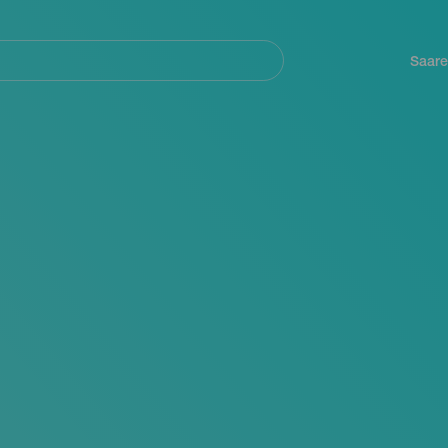
Navegación
principal
Saare