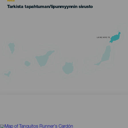
Hinta
Tarkista tapahtuman/lipunmyynnin sivusto
LANZAROTE