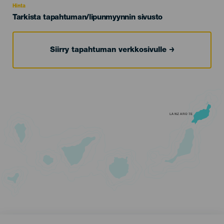
Hinta
Tarkista tapahtuman/lipunmyynnin sivusto
Siirry tapahtuman verkkosivulle
LANZAROTE