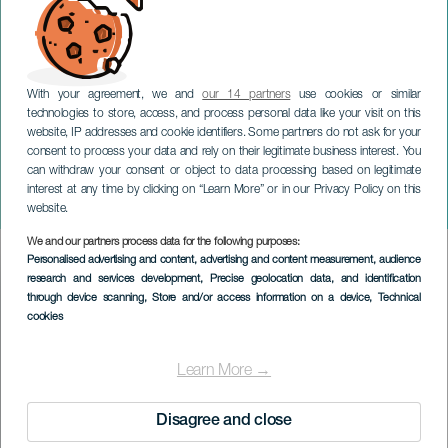
With your agreement, we and
our 14 partners
use cookies or similar
technologies to store, access, and process personal data like your visit on this
website, IP addresses and cookie identifiers. Some partners do not ask for your
consent to process your data and rely on their legitimate business interest. You
can withdraw your consent or object to data processing based on legitimate
TENERIFFA
interest at any time by clicking on “Learn More” or in our Privacy Policy on this
5Km Granadilla de Abona
website.
We and our partners process data for the following purposes:
Imagen
Personalised advertising and content, advertising and content measurement, audience
Listado
research and services development
, Precise geolocation data, and identification
through device scanning
, Store and/or access information on a device
, Technical
cookies
Learn More →
Disagree and close