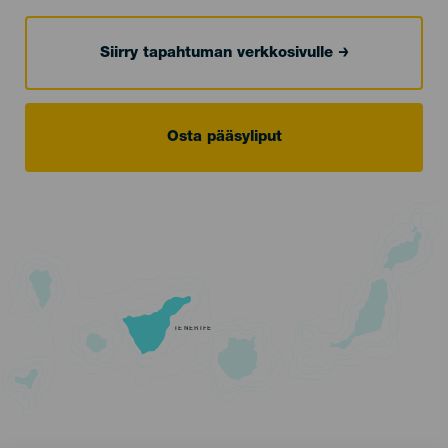
Siirry tapahtuman verkkosivulle
Osta pääsyliput
TENERIFE