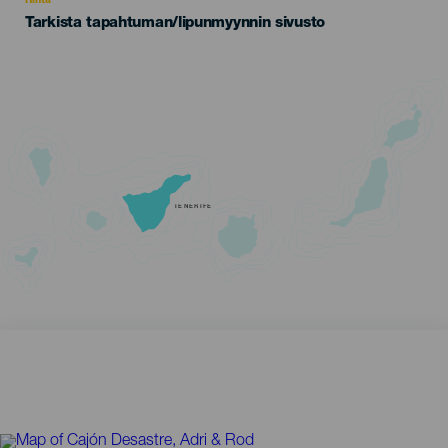
Hinta
Tarkista tapahtuman/lipunmyynnin sivusto
TENERIFE