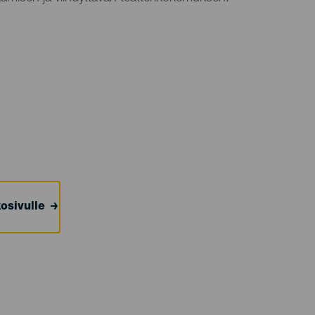
osivulle