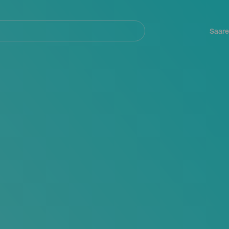
Navegación
principal
Saare