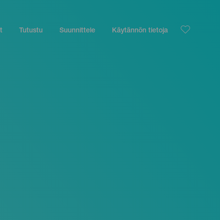
t
Tutustu
Suunnittele
Käytännön tietoja