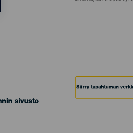
Siirry tapahtuman verkk
nin sivusto