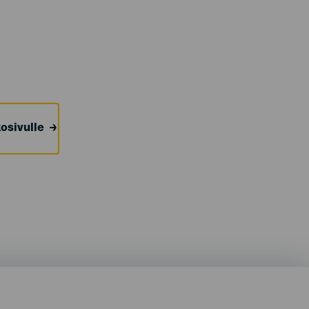
osivulle