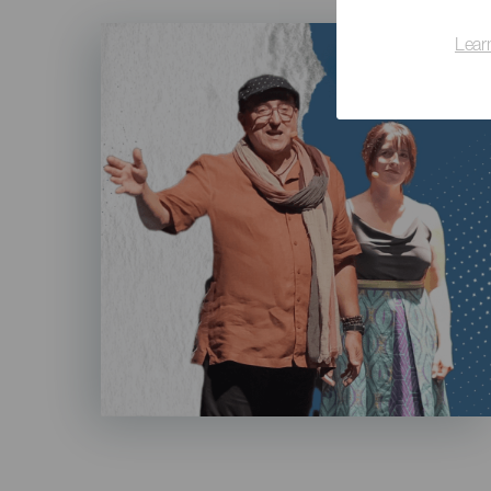
Imagen
Lear
Listado