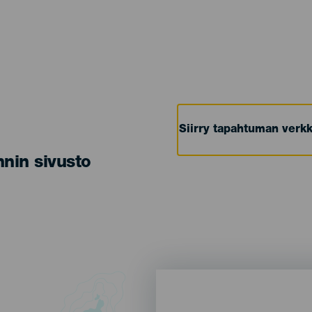
Siirry tapahtuman verkk
nin sivusto