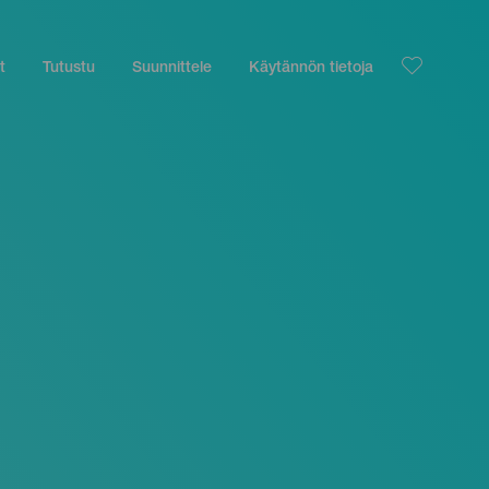
t
Tutustu
Suunnittele
Käytännön tietoja