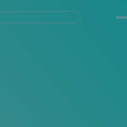
Navegación
principal
Saare