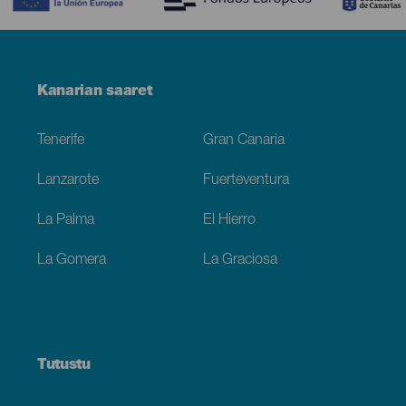
Menú
Kanarian saaret
Footer
Tenerife
Gran Canaria
Lanzarote
Fuerteventura
La Palma
El Hierro
La Gomera
La Graciosa
Tutustu