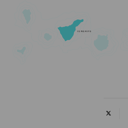
TENERIFE