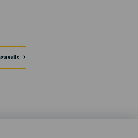
osivulle