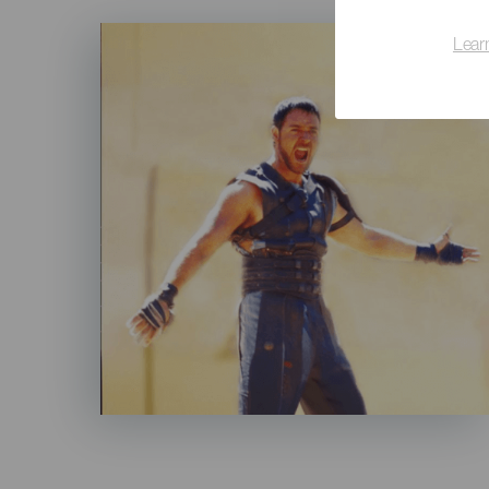
Imagen
Lear
Listado