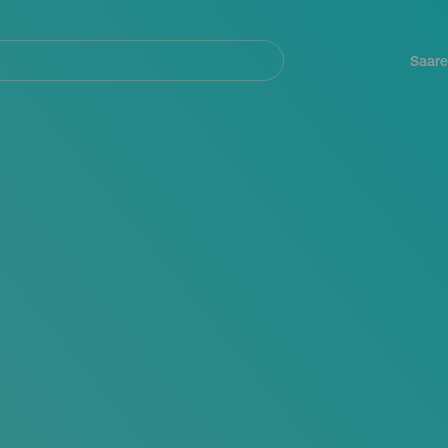
Navegación
principal
Saare