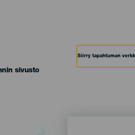
Siirry tapahtuman verkk
nin sivusto