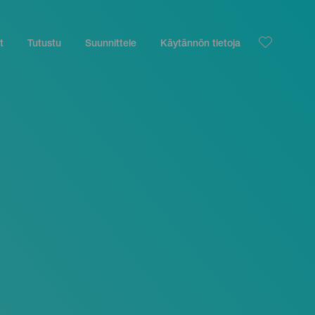
t
Tutustu
Suunnittele
Käytännön tietoja