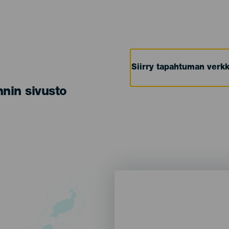
Siirry tapahtuman verkk
nin sivusto