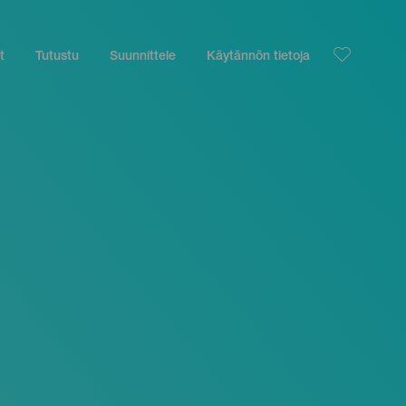
t
Tutustu
Suunnittele
Käytännön tietoja