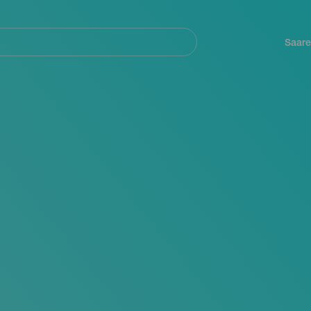
Navegación
principal
Saare