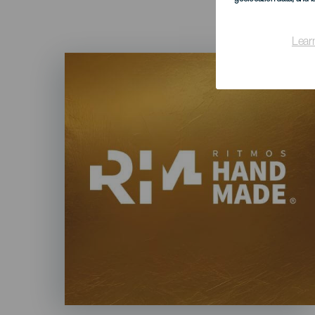
Lear
Imagen
Listado