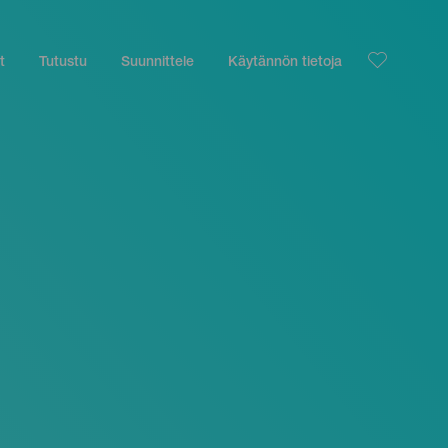
t
Tutustu
Suunnittele
Käytännön tietoja