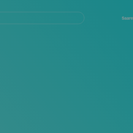
Navegación
principal
Saare