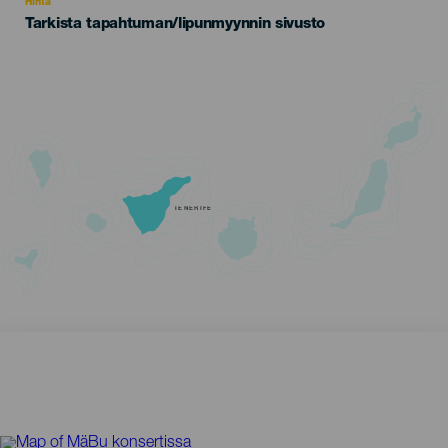
Hinta
Tarkista tapahtuman/lipunmyynnin sivusto
TENERIFE