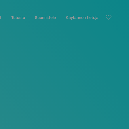
t
Tutustu
Suunnittele
Käytännön tietoja