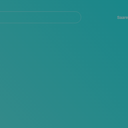
Navegación
principal
Saare