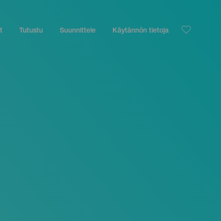
t
Tutustu
Suunnittele
Käytännön tietoja