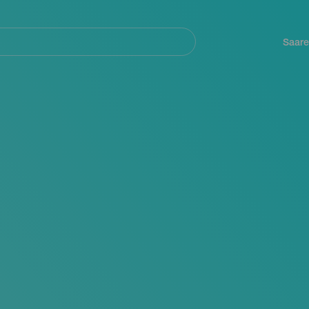
Navegación
principal
Saare