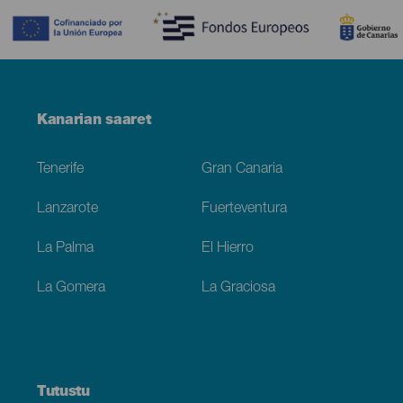
Menú
Kanarian saaret
Footer
Tenerife
Gran Canaria
Lanzarote
Fuerteventura
La Palma
El Hierro
La Gomera
La Graciosa
Tutustu