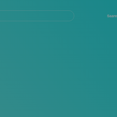
Navegación
principal
Saare