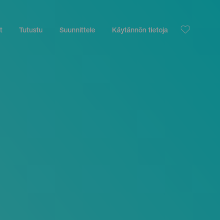
t
Tutustu
Suunnittele
Käytännön tietoja