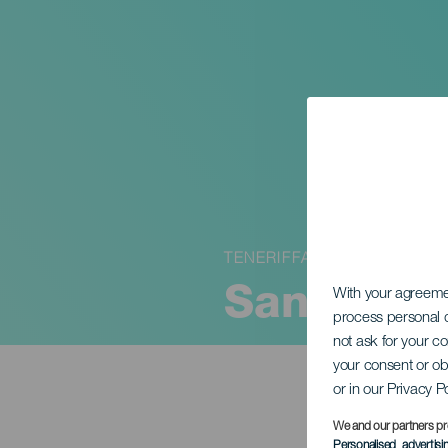
TENERIFFA
San Silve
With your agreem
process personal d
not ask for your c
your consent or ob
or in our Privacy P
We and our partners pr
Personalised advertis