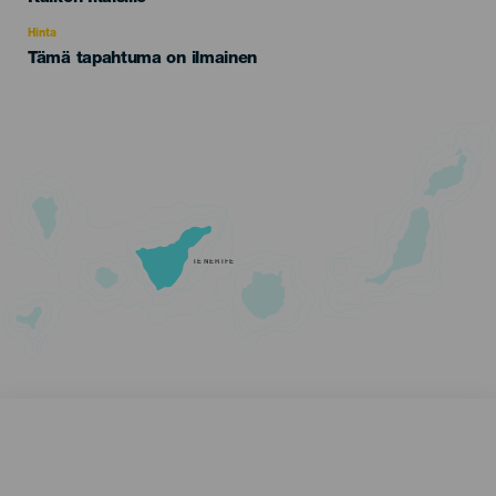
Recomendada
Hinta
Tämä tapahtuma on ilmainen
TENERIFE