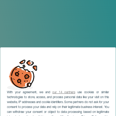
With your agreement, we and
our 14 partners
use cookies or similar
technologies to store, access, and process personal data like your visit on this
website, IP addresses and cookie identifiers. Some partners do not ask for your
consent to process your data and rely on their legitimate business interest. You
can withdraw your consent or object to data processing based on legitimate
TENERIFFA