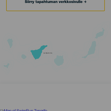
Siirry tapahtuman verkkosivulle
TENERIFE