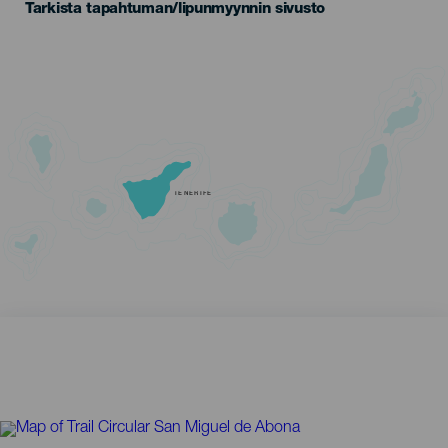
Tarkista tapahtuman/lipunmyynnin sivusto
TENERIFE