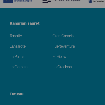
Menú
Kanarian saaret
Footer
Tenerife
Gran Canaria
Lanzarote
Fuerteventura
La Palma
El Hierro
La Gomera
La Graciosa
Tutustu