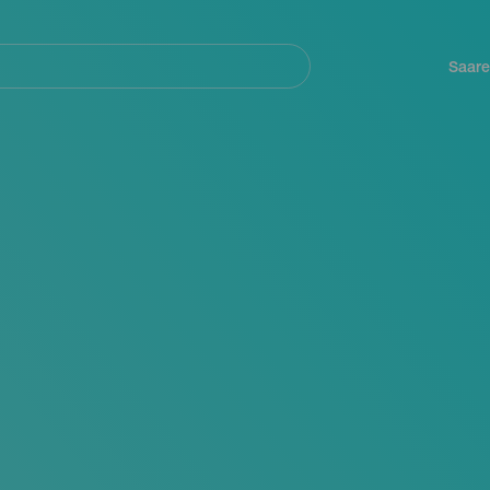
Navegación
principal
Saare