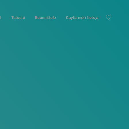
t
Tutustu
Suunnittele
Käytännön tietoja