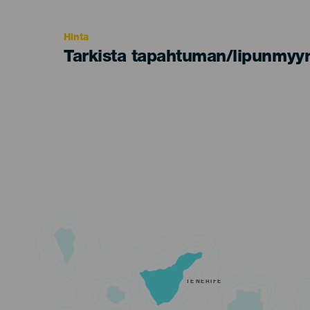
Recomendada
Hinta
Tarkista tapahtuman/lipunmyyn
TENERIFE