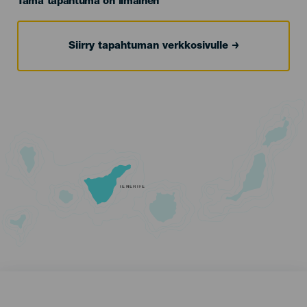
Tämä tapahtuma on ilmainen
Siirry tapahtuman verkkosivulle
TENERIFE