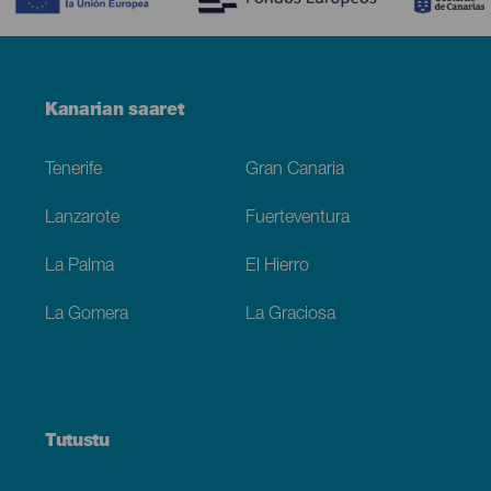
Menú
Kanarian saaret
Footer
Tenerife
Gran Canaria
Lanzarote
Fuerteventura
La Palma
El Hierro
La Gomera
La Graciosa
Tutustu