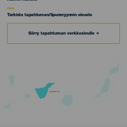
Recomendada
Hinta
Tarkista tapahtuman/lipunmyynnin sivusto
Siirry tapahtuman verkkosivulle
TENERIFE