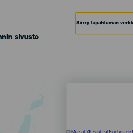
Siirry tapahtuman verkk
nin sivusto