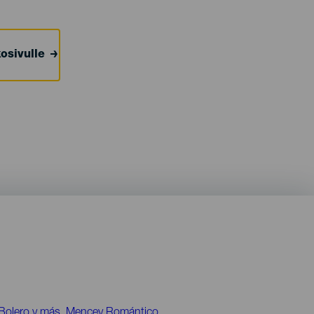
osivulle