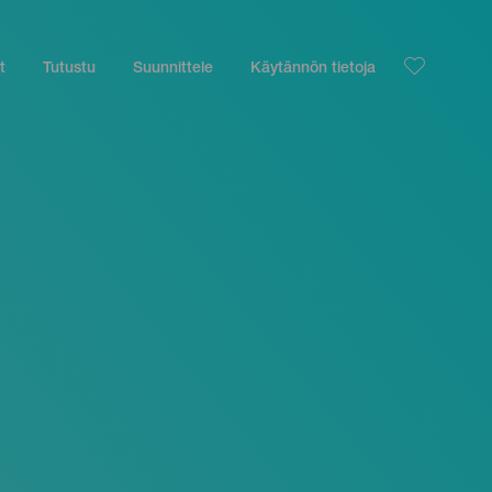
t
Tutustu
Suunnittele
Käytännön tietoja