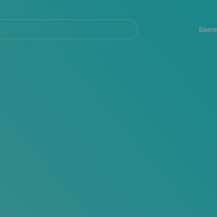
Navegación
principal
Saare